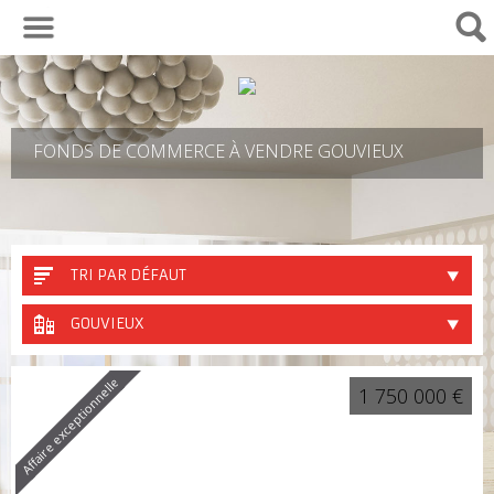
01 30 29 82 04
FONDS DE COMMERCE À VENDRE GOUVIEUX
TRI PAR DÉFAUT
GOUVIEUX
Affaire exceptionnelle
1 750 000 €