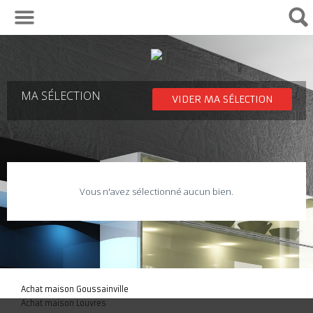
01 30 29 82 04
MA SÉLECTION
VIDER MA SÉLECTION
Vous n'avez sélectionné aucun bien.
Achat maison Goussainville
Achat maison Louvres