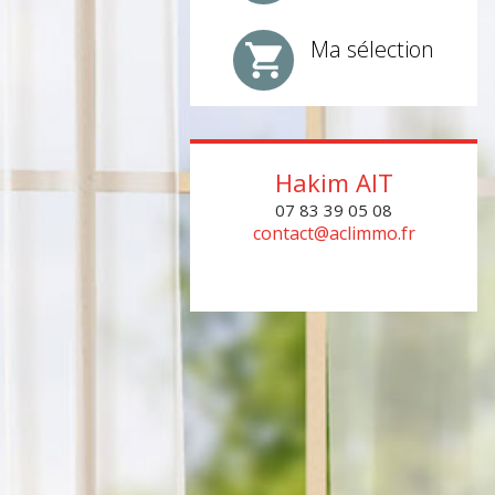
Ma sélection
Hakim
AIT
07 83 39 05 08
contact@aclimmo.fr