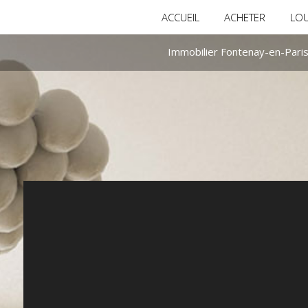
ACCUEIL
ACHETER
LO
Immobilier Fontenay-en-Paris