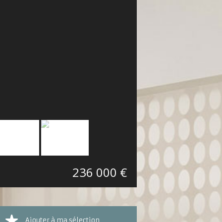
236 000 €
Ajouter à ma sélection