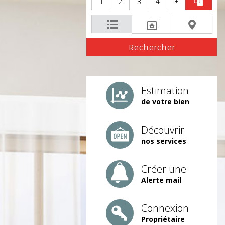
1
2
3
4
+
Estimation
de votre bien
Découvrir
nos services
Créer une
Alerte mail
Connexion
Propriétaire