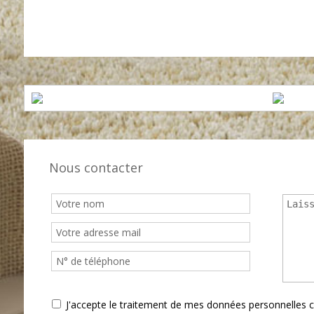
Supermarché
Banque
Bu
Station service
Médecin
Ph
Nous contacter
J'accepte le traitement de mes données personnelle