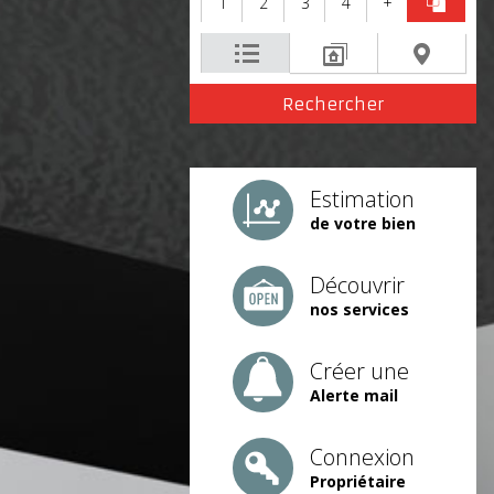
1
2
3
4
+
Estimation
de votre bien
Découvrir
nos services
Créer une
Alerte mail
Connexion
Propriétaire