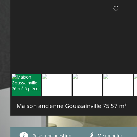
Maison ancienne Goussainville
75.57 m²
Poser une question
Me rappeler