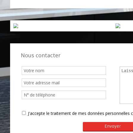
Station service
Médecin
Ph
Nous contacter
J'accepte le traitement de mes données personnelle