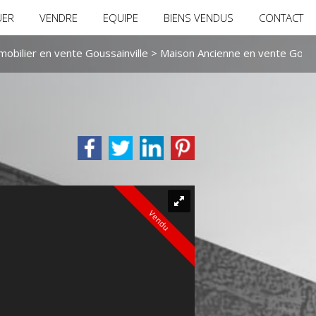
UER
VENDRE
EQUIPE
BIENS VENDUS
CONTACT
obilier en vente Goussainville
>
Maison Ancienne en vente Gouss
Vendu