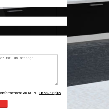
armacie
Hôpital
s conformément au RGPD.
En savoir plus