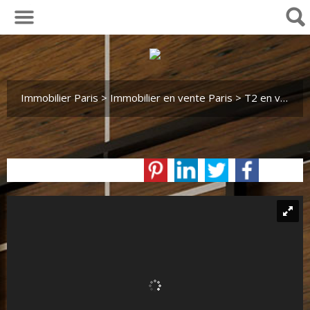
01 30 29 82 04
Immobilier Paris
>
Immobilier en vente Paris
>
T2 en vente Paris