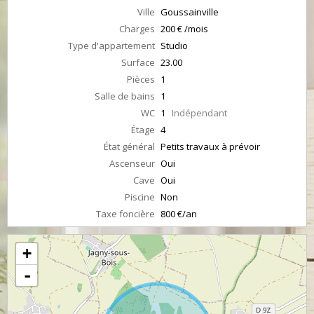
Ville
Goussainville
Charges
200 € /mois
Type d'appartement
Studio
Surface
23.00
Pièces
1
Salle de bains
1
WC
1
Indépendant
Étage
4
État général
Petits travaux à prévoir
Ascenseur
Oui
Cave
Oui
Piscine
Non
Taxe foncière
800 €/an
+
-