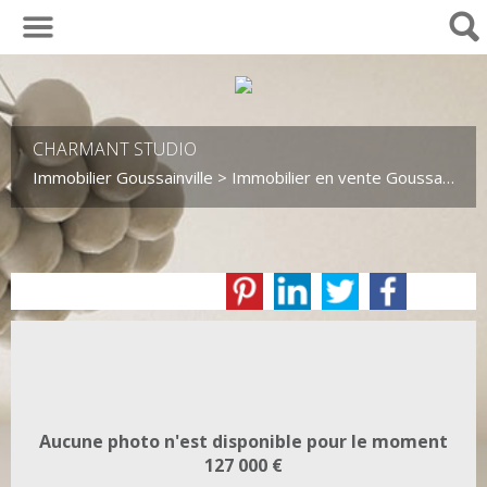
01 30 29 82 04
CHARMANT STUDIO
Immobilier Goussainville
>
Immobilier en vente Goussainville
Aucune photo n'est disponible pour le moment
127 000 €