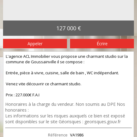
127 000 €
Appeler
Écrire
L'agence ACL Immobilier vous propose une charmant studio sur la
commune de Goussainville il se compose :
Entrée, pièce à vivre, cuisine, salle de bain , WC indépendant.
Venez vite découvrir ce charmant studio.
Prix : 227.000€ F.A.I
Honoraires à la charge du vendeur. Non soumis au DPE Nos
honoraires :
https://files.netty.immo/file/aclimmo2/honoraires
Les informations sur les risques auxquels ce bien est exposé
sont disponibles sur le site Géorisques : georisques.gouv.fr
Référence
VA1986