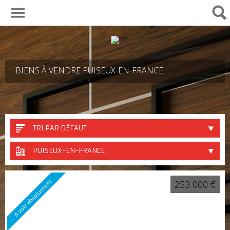
01 30 29 82 04
BIENS À VENDRE PUISEUX-EN-FRANCE
TRI PAR DÉFAUT
PUISEUX-EN-FRANCE
A voir absolument
253 000 €