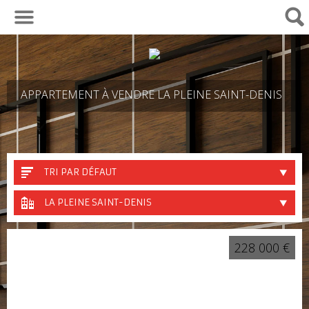
01 30 29 82 04
APPARTEMENT À VENDRE LA PLEINE SAINT-DENIS
TRI PAR DÉFAUT
LA PLEINE SAINT-DENIS
228 000 €